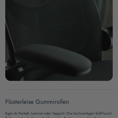
Flüsterleise Gummirollen
Egal ob Parkett, Laminat oder Teppich: Die hochwertigen Soft-Touch-