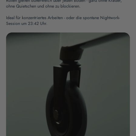
Rollen gleiten butterweich über jeden Boden - ganz ohne Kratzer,
ohne Quietschen und ohne zu blockieren.
Ideal für konzentriertes Arbeiten - oder die spontane Nightwork-
Session um 23:42 Uhr.