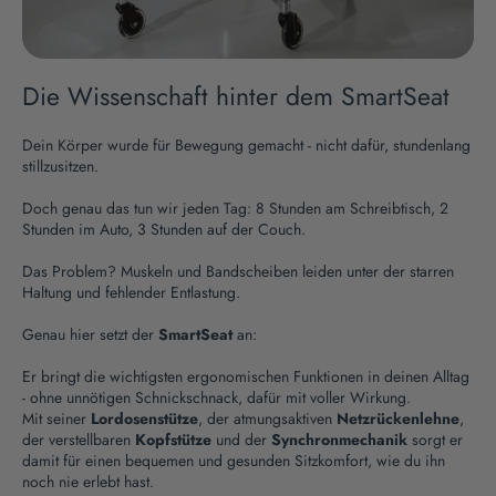
Die Wissenschaft hinter dem SmartSeat
Dein Körper wurde für Bewegung gemacht - nicht dafür, stundenlang
stillzusitzen.
Doch genau das tun wir jeden Tag: 8 Stunden am Schreibtisch, 2
Stunden im Auto, 3 Stunden auf der Couch.
Das Problem? Muskeln und Bandscheiben leiden unter der starren
Haltung und fehlender Entlastung.
Genau hier setzt der
SmartSeat
an:
Er bringt die wichtigsten ergonomischen Funktionen in deinen Alltag
- ohne unnötigen Schnickschnack, dafür mit voller Wirkung.
Mit seiner
Lordosenstütze
, der atmungsaktiven
Netzrückenlehne
,
der verstellbaren
Kopfstütze
und der
Synchronmechanik
sorgt er
damit für einen bequemen und gesunden Sitzkomfort, wie du ihn
noch nie erlebt hast.