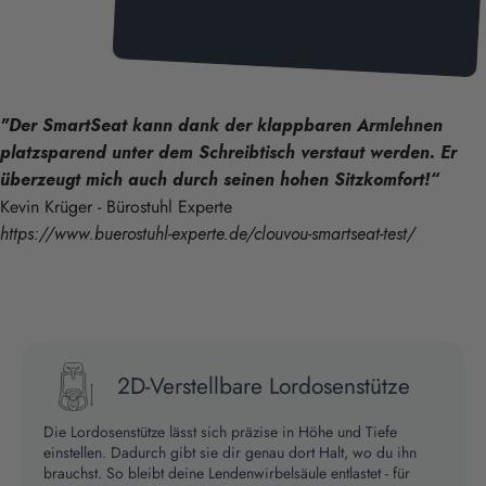
"Der SmartSeat kann dank der klappbaren Armlehnen
platzsparend unter dem Schreibtisch verstaut werden. Er
überzeugt mich auch durch seinen hohen Sitzkomfort!“
Kevin Krüger - Bürostuhl Experte
https://www.buerostuhl-experte.de/clouvou-smartseat-test/
2D-Verstellbare Lordosenstütze
Die Lordosenstütze lässt sich präzise in Höhe und Tiefe
einstellen. Dadurch gibt sie dir genau dort Halt, wo du ihn
brauchst. So bleibt deine Lendenwirbelsäule entlastet - für