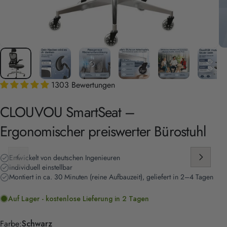
1303 Bewertungen
CLOUVOU
SmartSeat
–
Ergonomischer
preiswerter
Bürostuhl
Entwickelt von deutschen Ingenieuren
individuell einstellbar
Montiert in ca. 30 Minuten (reine Aufbauzeit), geliefert in 2–4 Tagen
Auf Lager - kostenlose Lieferung in 2 Tagen
Farbe
Farbe:
Schwarz