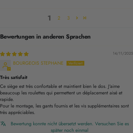
1
2
3
Bewertungen in anderen Sprachen
14/11/2025
BOURGEOIS STEPHANE
Très satisfait
Ce siège est très confortable et maintient bien le dos. J'aime
beaucoup les roulettes qui permettent un déplacement aisé et
rapide.
Pour le montage, les gants fournis et les vis supplémentaires sont
très appréciables.
Bewertung konnte nicht übersetzt werden. Versuchen Sie es
später noch einmal