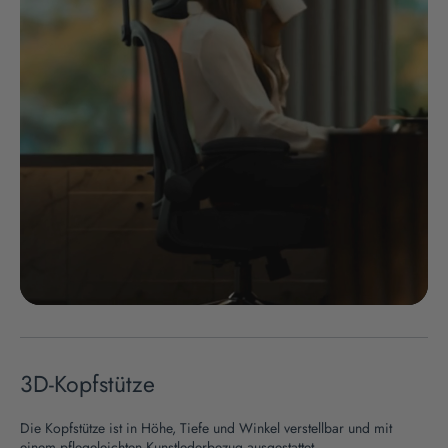
3D-Kopfstütze
Die Kopfstütze ist in Höhe, Tiefe und Winkel verstellbar und mit
einem pflegeleichten Kunstlederbezug ausgestattet.