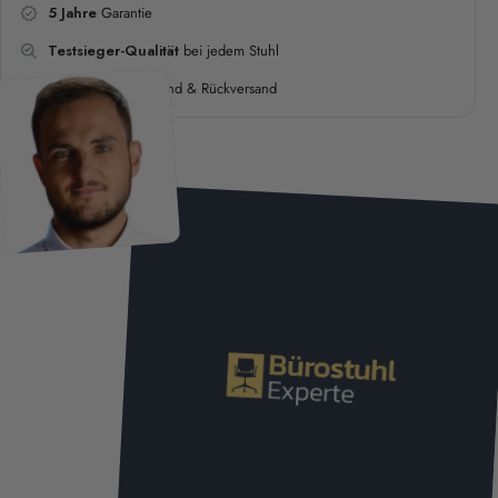
5 Jahre
Garantie
Testsieger-Qualität
bei jedem Stuhl
Kostenloser
Versand & Rückversand