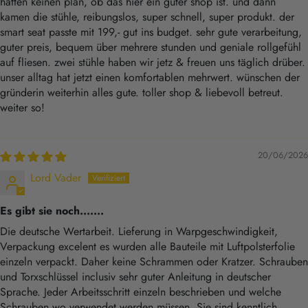
hatten keinen plan, ob das hier ein guter shop ist. und dann
kamen die stühle, reibungslos, super schnell, super produkt. der
smart seat passte mit 199,- gut ins budget. sehr gute verarbeitung,
guter preis, bequem über mehrere stunden und geniale rollgefühl
auf fliesen. zwei stühle haben wir jetz & freuen uns täglich drüber.
unser alltag hat jetzt einen komfortablen mehrwert. wünschen der
gründerin weiterhin alles gute. toller shop & liebevoll betreut.
weiter so!
20/06/2026
Lord Vader
Es gibt sie noch.......
Die deutsche Wertarbeit. Lieferung in Warpgeschwindigkeit,
Verpackung excelent es wurden alle Bauteile mit Luftpolsterfolie
einzeln verpackt. Daher keine Schrammen oder Kratzer. Schrauben
und Torxschlüssel inclusiv sehr guter Anleitung in deutscher
Sprache. Jeder Arbeitsschritt einzeln beschrieben und welche
Schrauben wo verwendet werden müssen. Sie sind kenntlich