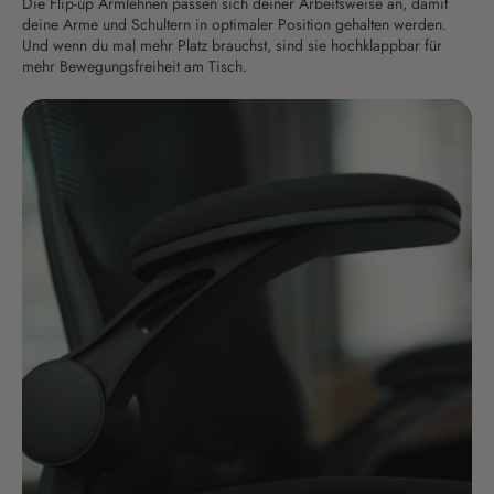
Die Flip-up Armlehnen passen sich deiner Arbeitsweise an, damit
deine Arme und Schultern in optimaler Position gehalten werden.
Und wenn du mal mehr Platz brauchst, sind sie hochklappbar für
mehr Bewegungsfreiheit am Tisch.