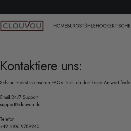
Direkt zum Inhalt
HOME
BÜROSTÜHLE
HOCKER
TISCHE
Clouvou
Kontaktiere
uns:
Schaue zuerst in unseren
FAQ’s
. Falls du dort keine Antwort finde
Email 24/7 Support
support@clouvou.de
Telefon
+49 4106 9789940