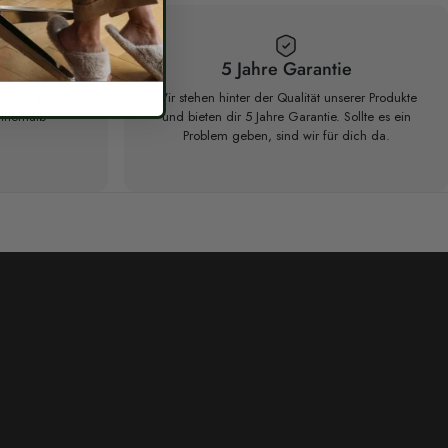
 Versand
5 Jahre Garantie
– mit einer
Wir stehen hinter der Qualität unserer Produkte
nnerhalb
und bieten dir 5 Jahre Garantie. Sollte es ein
Problem geben, sind wir für dich da.