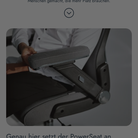
Menschen gemacht, die mehr Platz brauchen.
Genau hier setzt der PowerSeat an