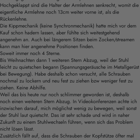
Hochgeklappt sind die Halter der Armlehnen senkrecht, womit die
eigentliche Armlehne noch 13cm weiter vorne ist, als die
Rückenlehne.
Die Kippmechanik (keine Synchronmechanik) hatte mich vor dem
Kauf schon hadern lassen, aber fühlte sich weitestgehend
angenehm an. Auch bei längerem Sitzen beim Zocken/streamen
kann man hier angenehme Positionen finden.
Soweit immer noch 4 Sterne.
Bis Weihnachten dann 1 weiteren Stern Abzug, weil der Stuhl
leicht zu quietschen begann (Spannungsgeräusche im Metallgerüst
bei Bewegung). Habe deshalb schon versucht, alle Schrauben
nochmal zu lockern und neu fest zu ziehen bzw weniger fest zu
ziehen. Keine Abhilfe.
Weil das bis heute nur noch schlimmer geworden ist, deshalb
noch einen weiteren Stern Abzug. In Videokonferenzen achte ich
inzwischen darauf, mich möglichst wenig zu bewegen, weil sonst
der Stuhl laut quietscht. Das ist sehr schade und wird in naher
Zukunft zu einem Stuhlwechseln führen, wenn sich das Problem
nicht lösen lässt.
Zusätzlich fällt auf, dass die Schrauben der Kopfstütze öfter mal