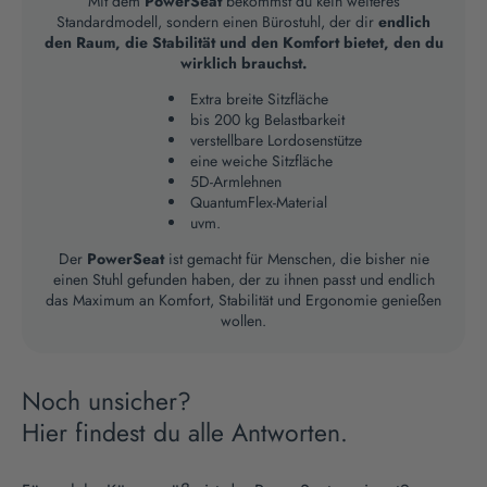
Mit dem
PowerSeat
bekommst du kein weiteres
Standardmodell, sondern einen Bürostuhl, der dir
endlich
den Raum, die Stabilität und den Komfort bietet, den du
wirklich brauchst.
Extra breite Sitzfläche
bis 200 kg Belastbarkeit
verstellbare Lordosenstütze
eine weiche Sitzfläche
5D-Armlehnen
QuantumFlex-Material
uvm.
Der
PowerSeat
ist gemacht für Menschen, die bisher nie
einen Stuhl gefunden haben, der zu ihnen passt und endlich
das Maximum an Komfort, Stabilität und Ergonomie genießen
wollen.
Noch unsicher?
Hier findest du alle Antworten.