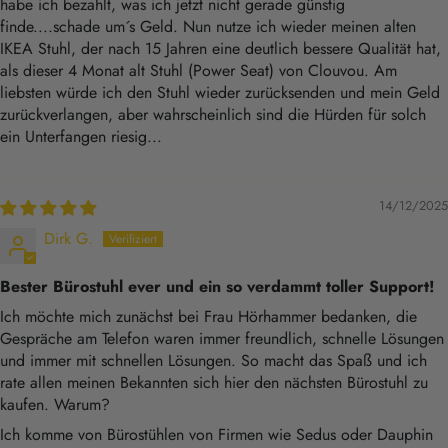
habe ich bezahlt, was ich jetzt nicht gerade günstig
finde....schade um´s Geld. Nun nutze ich wieder meinen alten
IKEA Stuhl, der nach 15 Jahren eine deutlich bessere Qualität hat,
als dieser 4 Monat alt Stuhl (Power Seat) von Clouvou. Am
liebsten würde ich den Stuhl wieder zurücksenden und mein Geld
zurückverlangen, aber wahrscheinlich sind die Hürden für solch
ein Unterfangen riesig...
14/12/2025
Dirk G.
Bester Bürostuhl ever und ein so verdammt toller Support!
Ich möchte mich zunächst bei Frau Hörhammer bedanken, die
Gespräche am Telefon waren immer freundlich, schnelle Lösungen
und immer mit schnellen Lösungen. So macht das Spaß und ich
rate allen meinen Bekannten sich hier den nächsten Bürostuhl zu
kaufen. Warum?
Ich komme von Bürostühlen von Firmen wie Sedus oder Dauphin