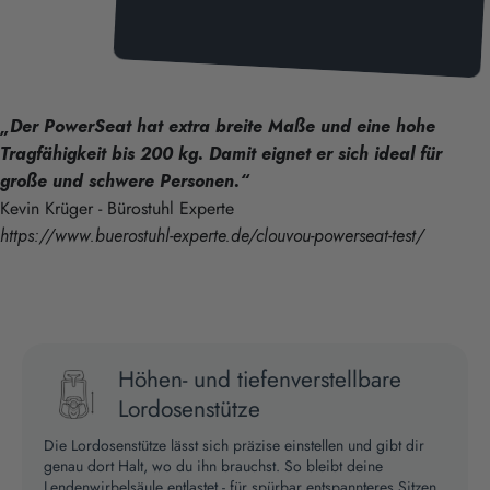
„Der PowerSeat hat extra breite Maße und eine hohe
Tragfähigkeit bis 200 kg. Damit eignet er sich ideal für
große und schwere Personen.“
Kevin Krüger - Bürostuhl Experte
https://www.buerostuhl-experte.de/clouvou-powerseat-test/
Höhen- und tiefenverstellbare
Lordosenstütze
Die Lordosenstütze lässt sich präzise einstellen und gibt dir
genau dort Halt, wo du ihn brauchst. So bleibt deine
Lendenwirbelsäule entlastet - für spürbar entspannteres Sitzen