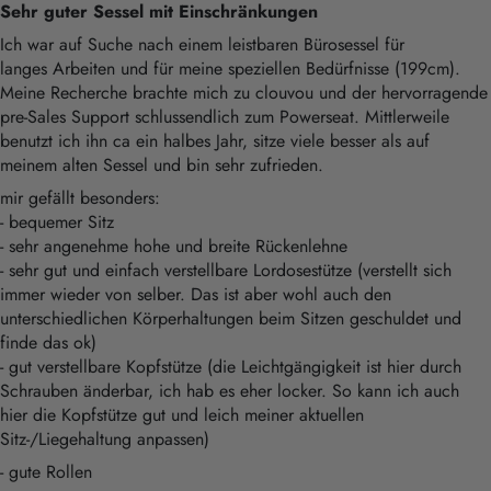
Sehr guter Sessel mit Einschränkungen
Ich war auf Suche nach einem leistbaren Bürosessel für
langes Arbeiten und für meine speziellen Bedürfnisse (199cm).
Meine Recherche brachte mich zu clouvou und der hervorragende
pre-Sales Support schlussendlich zum Powerseat. Mittlerweile
benutzt ich ihn ca ein halbes Jahr, sitze viele besser als auf
meinem alten Sessel und bin sehr zufrieden.
mir gefällt besonders:
- bequemer Sitz
- sehr angenehme hohe und breite Rückenlehne
- sehr gut und einfach verstellbare Lordosestütze (verstellt sich
immer wieder von selber. Das ist aber wohl auch den
unterschiedlichen Körperhaltungen beim Sitzen geschuldet und
finde das ok)
- gut verstellbare Kopfstütze (die Leichtgängigkeit ist hier durch
Schrauben änderbar, ich hab es eher locker. So kann ich auch
hier die Kopfstütze gut und leich meiner aktuellen
Sitz-/Liegehaltung anpassen)
- gute Rollen