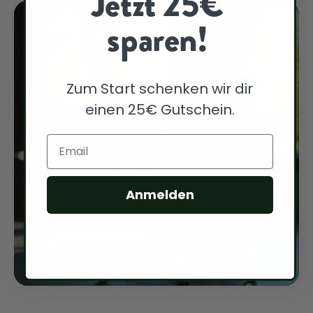
Jetzt 25€
sparen!
Zum Start schenken wir dir
einen 25€ Gutschein.
Email
Anmelden