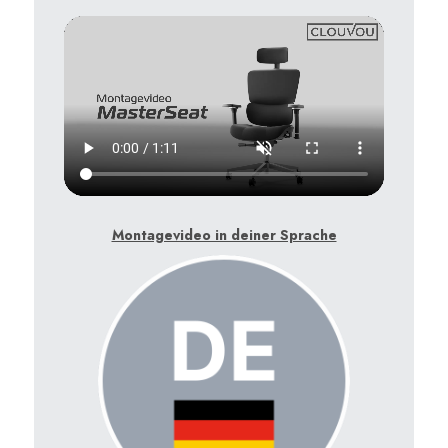
Montagevideo in deiner Sprache