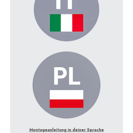
Montageanleitung in deiner Sprache