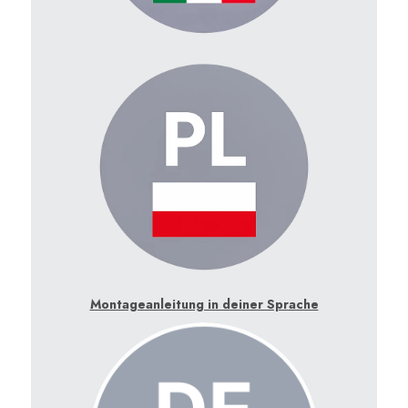
Montageanleitung in deiner Sprache