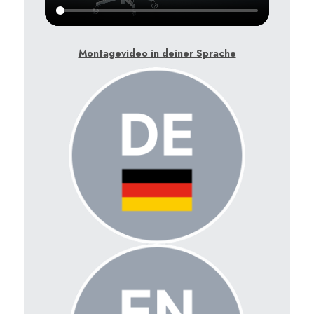
Montagevideo in deiner Sprache