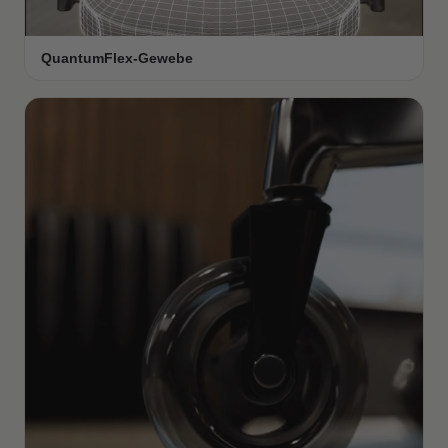
QuantumFlex-Gewebe