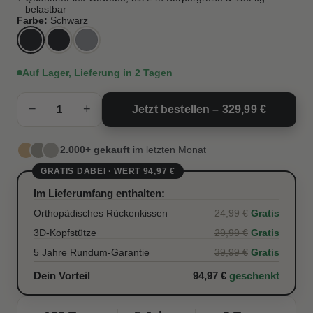
belastbar
Farbe:
Schwarz
Auf Lager, Lieferung in 2 Tagen
−
+
Jetzt bestellen –
329,99 €
2.000+ gekauft
im letzten Monat
GRATIS DABEI · WERT 94,97 €
Im Lieferumfang enthalten:
Orthopädisches Rückenkissen
Gratis
24,99 €
3D-Kopfstütze
Gratis
29,99 €
5 Jahre Rundum-Garantie
Gratis
39,99 €
Dein Vorteil
94,97 €
geschenkt