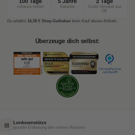
100 Tage
5 Jahre
2 Tage
zuhause testen
Garantie
Gratis-Versand aus
DE
Du erhältst
16,50 € Shop-Guthaben
beim Kauf dieses Artikels.
Überzeuge dich selbst:
Lordosenstütze
▤
gezielte Entlastung des unteren Rückens