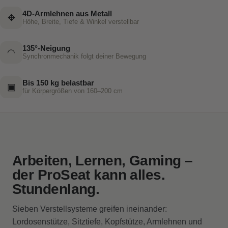
4D-Armlehnen aus Metall
✥
Höhe, Breite, Tiefe & Winkel verstellbar
135°-Neigung
◠
Synchronmechanik folgt deiner Bewegung
Bis 150 kg belastbar
▣
für Körpergrößen von 160–200 cm
Arbeiten, Lernen, Gaming –
der ProSeat kann alles.
Stundenlang.
Sieben Verstellsysteme greifen ineinander:
Lordosenstütze, Sitztiefe, Kopfstütze, Armlehnen und