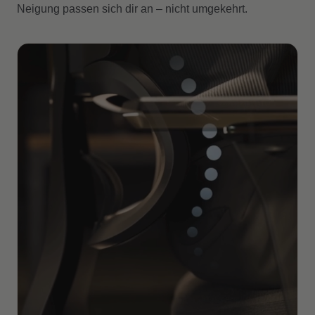
Neigung passen sich dir an – nicht umgekehrt.